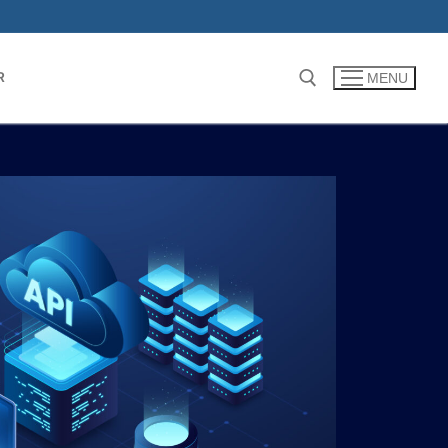
R
MENU