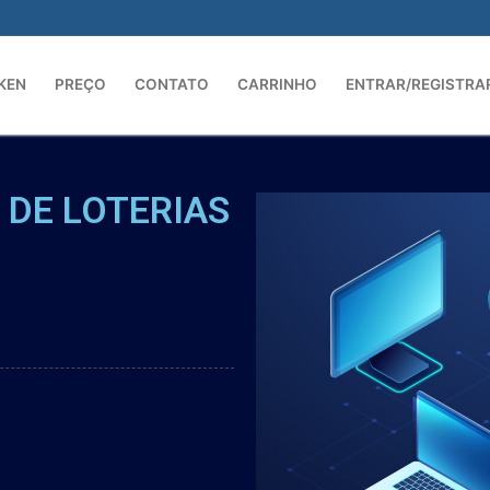
KEN
PREÇO
CONTATO
CARRINHO
ENTRAR/REGISTRA
 DE LOTERIAS