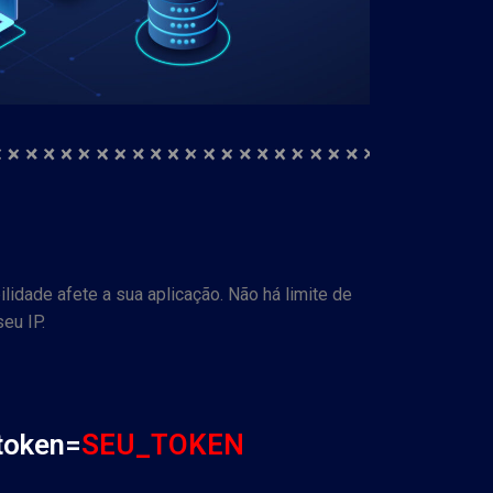
idade afete a sua aplicação. Não há limite de
eu IP.
token=
SEU_TOKEN