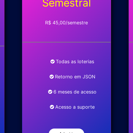
Semestral
R$ 45,00/semestre
Todas as loterias
Retorno em JSON
6 meses de acesso
Acesso a suporte