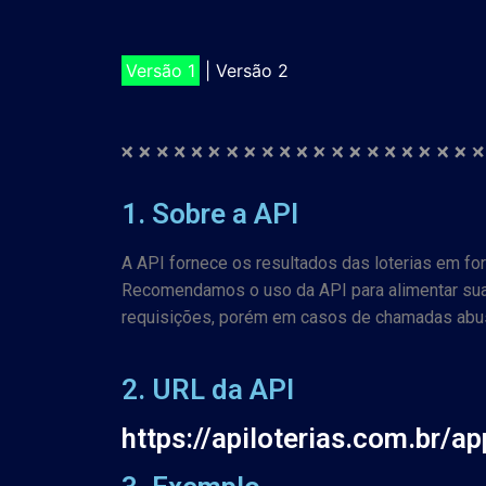
Versão 1
|
Versão 2
1. Sobre a API
A API fornece os resultados das loterias em f
Recomendamos o uso da API para alimentar sua p
requisições, porém em casos de chamadas abusi
2. URL da API
https://apiloterias.com.br/a