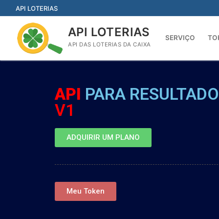
API LOTERIAS
API LOTERIAS
SERVIÇO
TO
API DAS LOTERIAS DA CAIXA
API
PARA RESULTADO
V1
ADQUIRIR UM PLANO
Meu Token