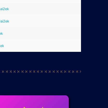
Jai2ek
Jai2ek
ek
2ek