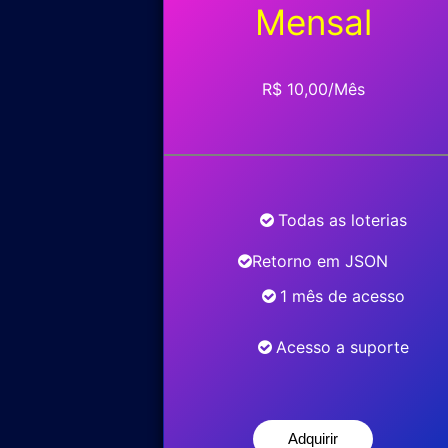
Mensal
R$ 10,00/Mês
Todas as loterias
Retorno em JSON
1 mês de acesso
Acesso a suporte
Adquirir