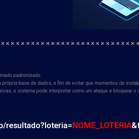
ormado padronizado.
rópria base de dados, a fim de evitar que momentos de instabil
vas, o sistema pode interpretar como um ataque e bloquear o s
pp/resultado?loteria=
NOME_LOTERIA
&