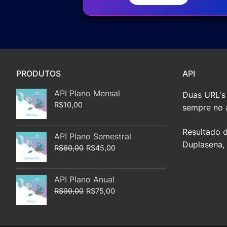
PRODUTOS
API
API Plano Mensal
Duas URL's 
R$
10,00
sempre no a
Resultado d
API Plano Semestral
Duplasena, 
R$
60,00
R$
45,00
API Plano Anual
R$
90,00
R$
75,00