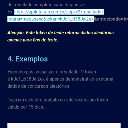
do resultado completo caso disponível.
Ex:
https://apiloterias.com.br/app/v2/resultado?
loteria=megasena&token=kJdfLjd38Jai2ek
&antecipado=tr
Atenção: Este token de teste retorna dados aleatórios
apenas para fins de teste.
4. Exemplos
Exemplo para visualizar o resultado. O token
é kJdfLjd38Jai2ek é apenas demonstrativo e retorna
dados de concursos aleatórios.
Faça um cadastro gratuito no site receba um token
válido por 15 dias.