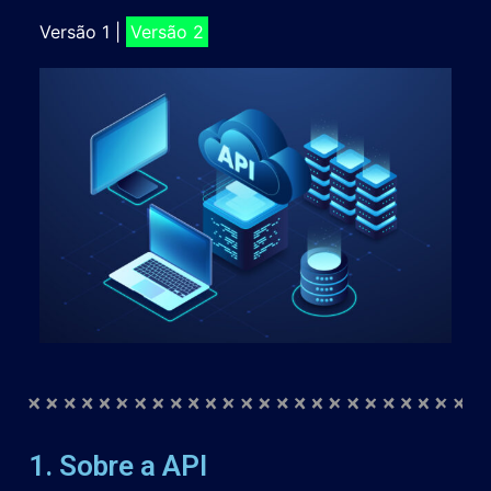
Versão 1
|
Versão 2
1. Sobre a API