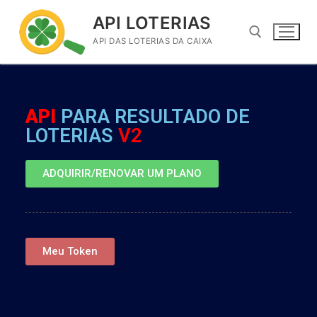
API LOTERIAS
API DAS LOTERIAS DA CAIXA
API
PARA RESULTADO DE
LOTERIAS
V2
ADQUIRIR/RENOVAR UM PLANO
Meu Token