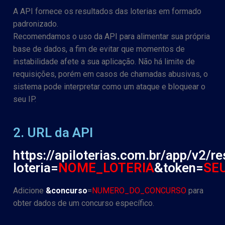
A API fornece os resultados das loterias em formado
padronizado.
Recomendamos o uso da API para alimentar sua própria
base de dados, a fim de evitar que momentos de
instabilidade afete a sua aplicação. Não há limite de
requisições, porém em casos de chamadas abusivas, o
sistema pode interpretar como um ataque e bloquear o
seu IP.
2. URL da API
https://apiloterias.com.br/app/v2/r
loteria=
NOME_LOTERIA
&token=
SE
Adicione
&concurso
=
NUMERO_DO_CONCURSO
para
obter dados de um concurso específico.